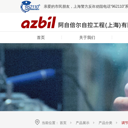
亲爱的市民朋友，上海警方反诈劝阻电话“96211
首页
关于我们
当前位置：
首页
产品展示
产品分类
调